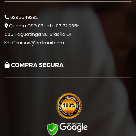
6295549292
Quadra CSG 07 Lote 07 72.035-
505 Taguatinga Sul Brasília DF
dfcursos@hotmail.com
COMPRA SEGURA