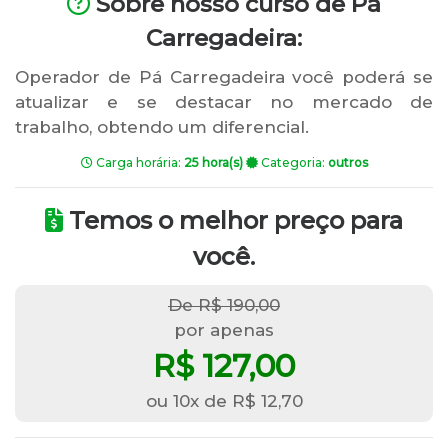
Sobre nosso curso de Pá
Carregadeira:
Operador de Pá Carregadeira você poderá se
atualizar e se destacar no mercado de
trabalho, obtendo um diferencial.
Carga horária:
25 hora(s)
Categoria:
outros
Temos o melhor preço para
você.
De R$ 190,00
por apenas
R$ 127,00
ou 10x de R$ 12,70