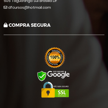
505 Taguatinga Sul Brasília DF
dfcursos@hotmail.com
COMPRA SEGURA