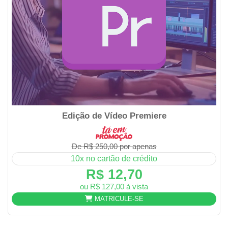
Edição de Vídeo Premiere
De R$ 250,00 por apenas
10x no cartão de crédito
R$ 12,70
ou R$ 127,00 à vista
MATRICULE-SE