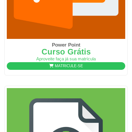
Power Point
Curso Grátis
Aproveite faça já sua matrícula
MATRICULE-SE