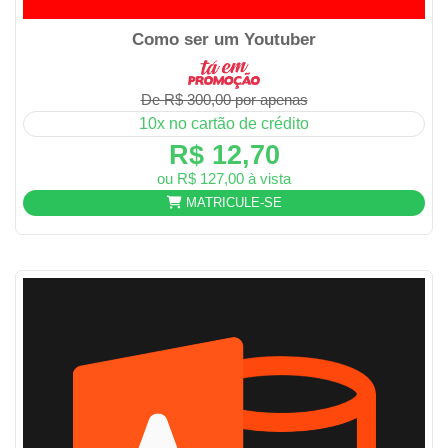
Como ser um Youtuber
De R$ 300,00 por apenas
10x no cartão de crédito
R$ 12,70
ou R$ 127,00 à vista
MATRICULE-SE