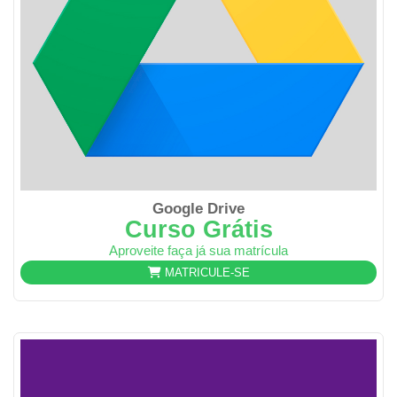
Google Drive
Curso Grátis
Aproveite faça já sua matrícula
MATRICULE-SE