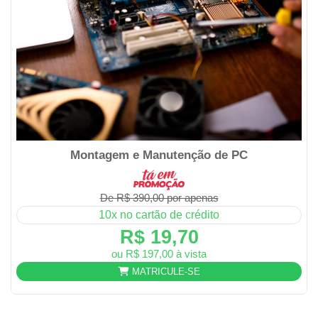
Montagem e Manutenção de PC
De R$ 390,00 por apenas
10x no cartão de crédito
R$ 19,70
ou R$ 197,00 à vista
MATRICULE-SE