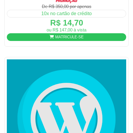
De R$ 350,00 por apenas
10x no cartão de crédito
R$ 14,70
ou R$ 147,00 à vista
MATRICULE-SE