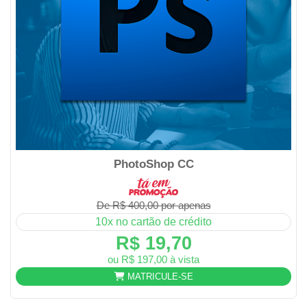
PhotoShop CC
De R$ 400,00 por apenas
10x no cartão de crédito
R$ 19,70
ou R$ 197,00 à vista
MATRICULE-SE