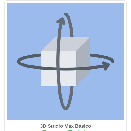
3D Studio Max Básico